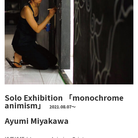
Solo Exhibition 「monochrome
animism」
2021.08.07〜
Ayumi Miyakawa