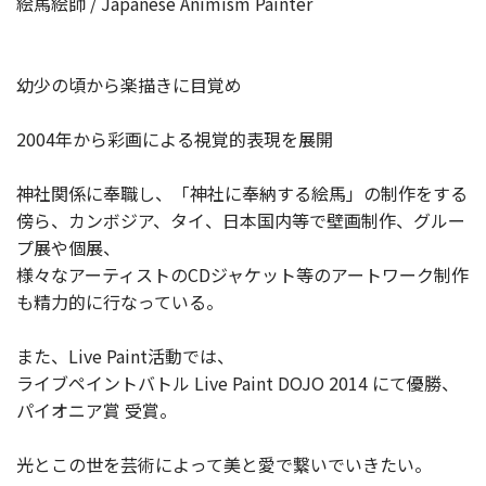
絵馬絵師 / Japanese Animism Painter
幼少の頃から楽描きに目覚め
2004年から彩画による視覚的表現を展開
神社関係に奉職し、「神社に奉納する絵馬」の制作をする
傍ら、カンボジア、タイ、日本国内等で壁画制作、グルー
プ展や個展、
様々なアーティストのCDジャケット等のアートワーク制作
も精力的に行なっている。
また、Live Paint活動では、
ライブペイントバトル Live Paint DOJO 2014 にて優勝、
パイオニア賞 受賞。
光とこの世を芸術によって美と愛で繋いでいきたい。