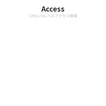
Access
CHILL VIL.へのアクセス情報